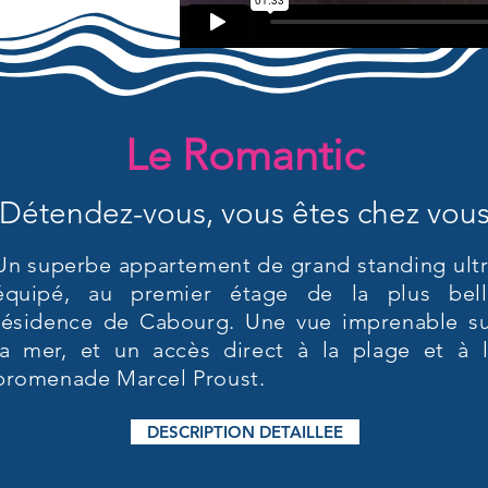
Le Romantic
Détendez-vous, vous êtes chez vou
Un superbe appartement de grand standing ult
équipé, au premier étage de la plus bell
résidence de Cabourg. Une vue imprenable s
la mer, et un accès direct à la plage et à 
promenade Marcel Proust.
DESCRIPTION DETAILLEE