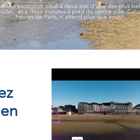
ent d'exception situé à deux pas d'une des plus bel
tel, et à deux minutes à pied du centre ville.
Cabo
heures de Paris, n'attend plus que vous!
ez
en