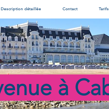
Description détaillée
Contact
Tarifs
venue à Ca